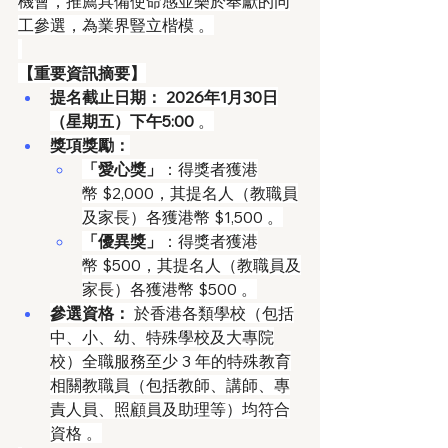
機會，推薦具備使命感並樂於奉獻的同
工參選，為業界豎立楷模 。
【重要資訊摘要】
提名截止日期：
2026年1月30日
（星期五）下午5:00
 。
獎項獎勵：
「愛心獎」
：得獎者獲港
幣 $2,000，其提名人（教職員
及家長）各獲港幣 $1,500 。
「優異獎」
：得獎者獲港
幣 $500，其提名人（教職員及
家長）各獲港幣 $500 。
參選資格：
 於香港各類學校（包括
中、小、幼、特殊學校及大專院
校）全職服務至少 3 年的特殊教育
相關教職員（包括教師、講師、專
責人員、照顧員及助理等）均符合
資格 。