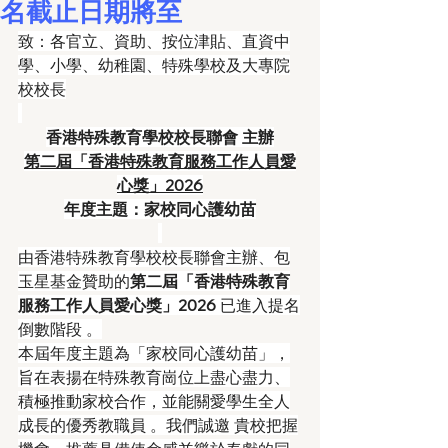
名截止日期將至
致：各官立、資助、按位津貼、直資中
學、小學、幼稚園、特殊學校及大專院
校校長
香港特殊教育學校校長聯會 主辦
第二屆「香港特殊教育服務工作人員愛
心獎」2026
年度主題：家校同心護幼苗
由香港特殊教育學校校長聯會主辦、包
玉星基金贊助的
第二屆「香港特殊教育
服務工作人員愛心獎」2026
 已進入提名
倒數階段 。
本屆年度主題為「家校同心護幼苗」，
旨在表揚在特殊教育崗位上盡心盡力、
積極推動家校合作，並能關愛學生全人
成長的優秀教職員 。我們誠邀 貴校把握