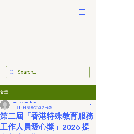
文章
adhkspedsha
1月14日
讀畢需時 2 分鐘
第二屆「香港特殊教育服務
工作人員愛心獎」2026 提