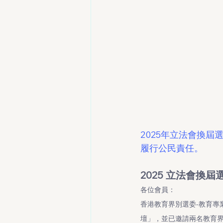
2025年立法會換屆
履行公民責任。
2025 立法會換
各位會員：
香港教育界別選委-教育專業聯
壇」，並已邀請兩名教育界