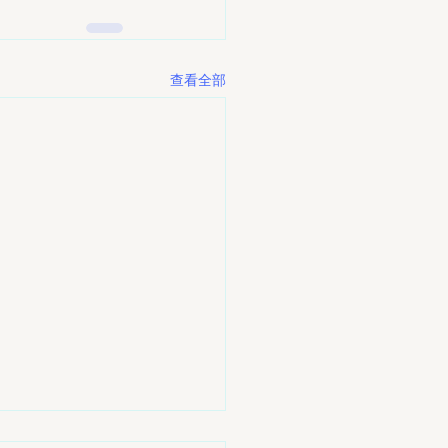
查看全部
會動態】深化三地協作：