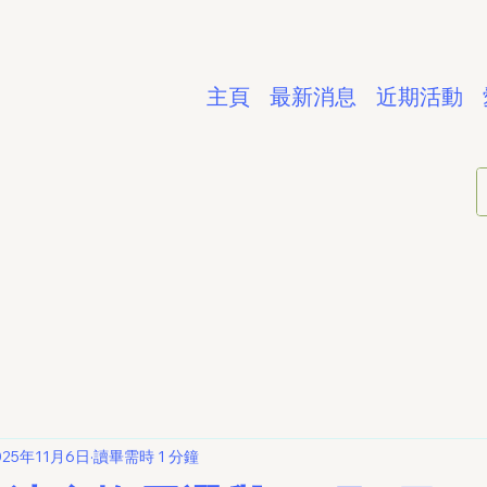
主頁
最新消息
近期活動
025年11月6日
讀畢需時 1 分鐘