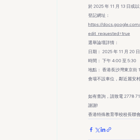
於 2025 年 11 月 13
登記網址：
https://docs.google.
edit_requested=true
選舉論壇詳情：
日期： 2025 年 11 月 20 
時間： 下午 4:00 至 5:30
地點： 香港長沙灣東京街 1
會場不設車位，鄰近麗安
如有查詢，請致電 2778 7
謝謝!
香港特殊教育學校校長聯