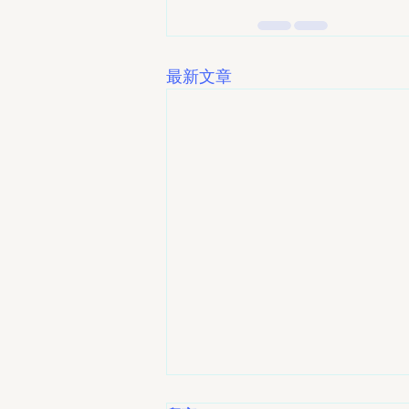
最新文章
【聯會消息】星閃大灣區：本