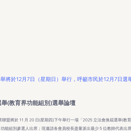
選舉將於12月7日（星期日）舉行，呼籲市民於12月7日
屆選舉(教育界功能組別)選舉論壇
盟將於 11 月 20 日(星期四)下午舉行一場「2025 立法會換屆選舉(
功能組別參選人出席；現邀請各會員校長盡量派出最少 5 位教師代表出