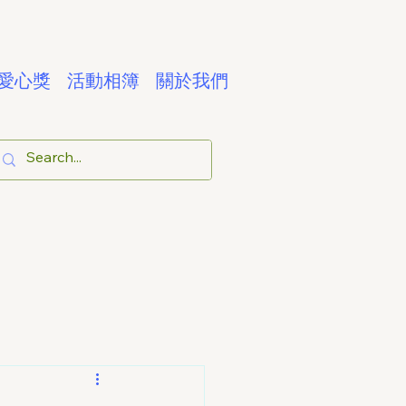
愛心獎
活動相簿
關於我們